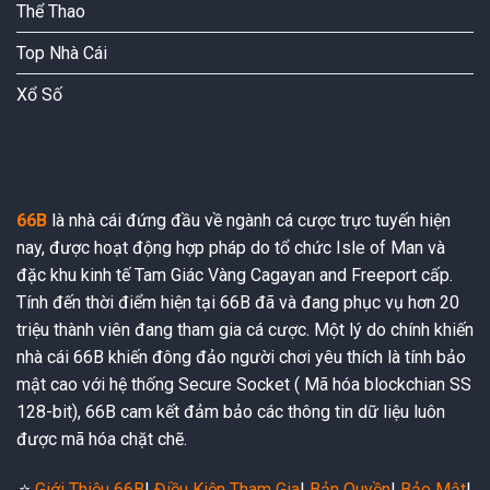
Thể Thao
Top Nhà Cái
Xổ Số
66B
là nhà cái đứng đầu về ngành cá cược trực tuyến hiện
nay, được hoạt động hợp pháp do tổ chức Isle of Man và
đặc khu kinh tế Tam Giác Vàng Cagayan and Freeport cấp.
Tính đến thời điểm hiện tại 66B đã và đang phục vụ hơn 20
triệu thành viên đang tham gia cá cược. Một lý do chính khiến
nhà cái 66B khiến đông đảo người chơi yêu thích là tính bảo
mật cao với hệ thống Secure Socket ( Mã hóa blockchian SS
128-bit), 66B cam kết đảm bảo các thông tin dữ liệu luôn
được mã hóa chặt chẽ.
⭐️
Giới Thiệu 66B
|
Điều Kiện Tham Gia
|
Bản Quyền
|
Bảo Mật
|