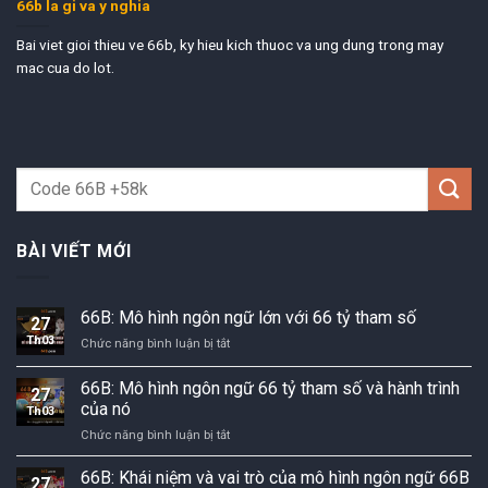
66b la gi va y nghia
Bai viet gioi thieu ve 66b, ky hieu kich thuoc va ung dung trong may
mac cua do lot.
BÀI VIẾT MỚI
66B: Mô hình ngôn ngữ lớn với 66 tỷ tham số
27
Th03
66B:
Chức năng bình luận bị tắt
Mô
hình
66B: Mô hình ngôn ngữ 66 tỷ tham số và hành trình
27
ngôn
của nó
Th03
ngữ
66B:
Chức năng bình luận bị tắt
lớn
Mô
với
hình
66
66B: Khái niệm và vai trò của mô hình ngôn ngữ 66B
27