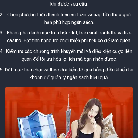
khi được yêu cầu.
Chọn phương thức thanh toán an toàn và nạp tiền theo giới
hạn phù hợp ngân sách.
Khám phá danh mục trò chơi: slot, baccarat, roulette và live
casino. Bật tính năng trò chơi miễn phí nếu có để làm quen.
Kiểm tra các chương trình khuyến mãi và điều kiện cược liên
quan để tối ưu hóa lợi ích mà bạn nhận được.
Đặt mục tiêu chơi và theo dõi tiến độ qua bảng điều khiển tài
khoản để quản lý ngân sách hiệu quả.