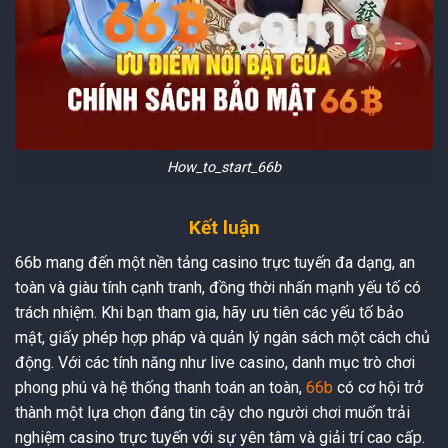
How_to_start_66b
Kết luận
66b mang đến một nền tảng casino trực tuyến đa dạng, an
toàn và giàu tính cạnh tranh, đồng thời nhấn mạnh yếu tố có
trách nhiệm. Khi bạn tham gia, hãy ưu tiên các yếu tố bảo
mật, giấy phép hợp pháp và quản lý ngân sách một cách chủ
động. Với các tính năng như live casino, danh mục trò chơi
phong phú và hệ thống thanh toán an toàn,
66b
có cơ hội trở
thành một lựa chọn đáng tin cậy cho người chơi muốn trải
nghiệm casino trực tuyến với sự yên tâm và giải trí cao cấp.