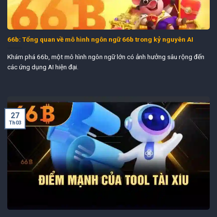
66b: Tổng quan về mô hình ngôn ngữ 66b trong kỷ nguyên AI
Khám phá 66b, một mô hình ngôn ngữ lớn có ảnh hưởng sâu rộng đến
các ứng dụng AI hiện đại.
27
Th03