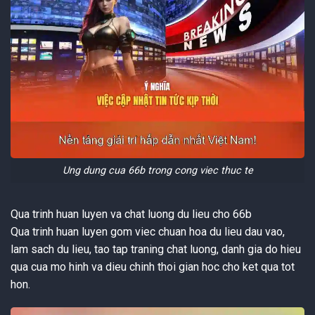
Ung dung cua 66b trong cong viec thuc te
Qua trinh huan luyen va chat luong du lieu cho 66b
Qua trinh huan luyen gom viec chuan hoa du lieu dau vao,
lam sach du lieu, tao tap traning chat luong, danh gia do hieu
qua cua mo hinh va dieu chinh thoi gian hoc cho ket qua tot
hon.