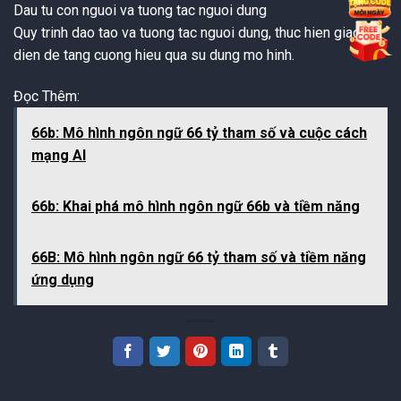
Dau tu con nguoi va tuong tac nguoi dung
Quy trinh dao tao va tuong tac nguoi dung, thuc hien giao
dien de tang cuong hieu qua su dung mo hinh.
Đọc Thêm:
66b: Mô hình ngôn ngữ 66 tỷ tham số và cuộc cách
mạng AI
66b: Khai phá mô hình ngôn ngữ 66b và tiềm năng
66B: Mô hình ngôn ngữ 66 tỷ tham số và tiềm năng
ứng dụng