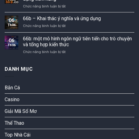
ngữ
tiềm
AI
66B:
Chức năng bình luận bị tắt
66
năng
Mô
tỷ
hình
66b – Khai thác ý nghĩa và ứng dụng
tham
06
ngôn
số
Th06
66b
Chức năng bình luận bị tắt
ngữ
và
–
66
tiềm
Khai
66b: một mô hình ngôn ngữ tiên tiến cho trò chuyện
tỷ
năng
06
thác
tham
và tổng hợp kiến thức
ứng
Th06
ý
số
dụng
66b:
Chức năng bình luận bị tắt
nghĩa
và
một
và
những
mô
ứng
ứng
hình
dụng
DANH MỤC
dụng
ngôn
tiềm
ngữ
năng
tiên
Bắn Cá
tiến
cho
Casino
trò
chuyện
và
Giải Mã Sổ Mơ
tổng
hợp
Thể Thao
kiến
thức
Top Nhà Cái