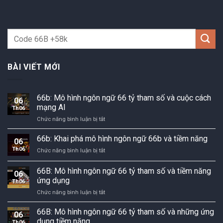
BÀI VIẾT MỚI
66b: Mô hình ngôn ngữ 66 tỷ tham số và cuộc cách
06
mạng AI
Th06
66b:
Chức năng bình luận bị tắt
Mô
hình
66b: Khai phá mô hình ngôn ngữ 66b và tiềm năng
06
ngôn
Th06
66b:
Chức năng bình luận bị tắt
ngữ
Khai
66
phá
66B: Mô hình ngôn ngữ 66 tỷ tham số và tiềm năng
tỷ
06
mô
tham
ứng dụng
Th06
hình
số
66B:
Chức năng bình luận bị tắt
ngôn
và
Mô
ngữ
cuộc
hình
66b
66B: Mô hình ngôn ngữ 66 tỷ tham số và những ứng
cách
06
ngôn
và
dụng tiềm năng
mạng
Th06