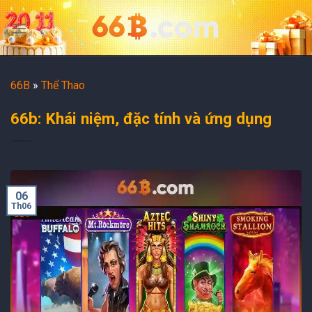
Skip
to
content
66B
»
Thể Thao
66b: Khái niệm, đặc tính và ứng dụng
06
Th06