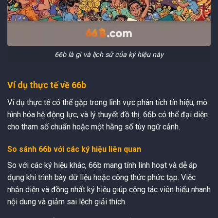
66b là gì và lịch sử của ký hiệu này
Ví dụ thực tế về 66b
Ví dụ thực tế có thể gặp trong lĩnh vực phân tích tín hiệu, mô
hình hóa hệ động lực, và lý thuyết đồ thị. 66b có thể đại diện
cho tham số chuẩn hoặc một hằng số tùy ngữ cảnh.
So sánh 66b với các ký hiệu liên quan
So với các ký hiệu khác, 66b mang tính linh hoạt và dễ áp
dụng khi trình bày dữ liệu hoặc công thức phức tạp. Việc
nhận diện và đồng nhất ký hiệu giúp cộng tác viên hiểu nhanh
nội dung và giảm sai lệch giải thích.