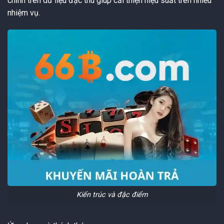
chỉnh trên dữ liệu đặc thù giúp cải thiện hiệu suất trên nhiều
nhiệm vụ.
Kiến trúc và đặc điểm