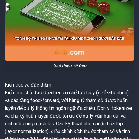
Giới thiệu về 66b
Kiến trúc và đặc điểm
Kiến trúc chủ đạo dựa trên cơ chế tự chú ý (self-attention)
và các tầng feed-forward, với hàng tỷ tham số được huấn
luyện để xử lý thông tin ngôn ngữ đa chiều. Đơn vị tokenizer
và chu kỳ huấn luyện được tối ưu để xử lý văn bản dài và
sinh nội dung mạch lạc. Các kỹ thuật như chuẩn hóa lớp
(layer normalization), điều chỉnh kích thước tham số và tinh