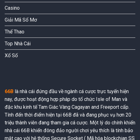
dụng
dụng
Casino
tiềm
năng
Giải Mã Sổ Mơ
Thể Thao
Top Nhà Cái
Xổ Số
66B
là nhà cái đứng đầu về ngành cá cược trực tuyến hiện
nay, được hoạt động hợp pháp do tổ chức Isle of Man và
đặc khu kinh tế Tam Giác Vàng Cagayan and Freeport cấp.
Tính đến thời điểm hiện tại 66B đã và đang phục vụ hơn 20
triệu thành viên đang tham gia cá cược. Một lý do chính khiến
nhà cái 66B khiến đông đảo người chơi yêu thích là tính bảo
mật cao với hệ thống Secure Socket ( Mã hóa blockchian SS