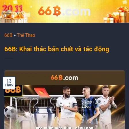
Skip
to
content
66B
»
Thể Thao
66B: Khai thác bản chất và tác động
13
Th05