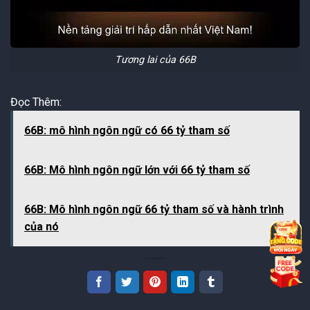
Tương lai của 66B
Đọc Thêm:
66B: mô hình ngôn ngữ có 66 tỷ tham số
66B: Mô hình ngôn ngữ lớn với 66 tỷ tham số
66B: Mô hình ngôn ngữ 66 tỷ tham số và hành trình
của nó