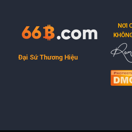
NƠI 
KHÔNG
Đại Sứ Thương Hiệu