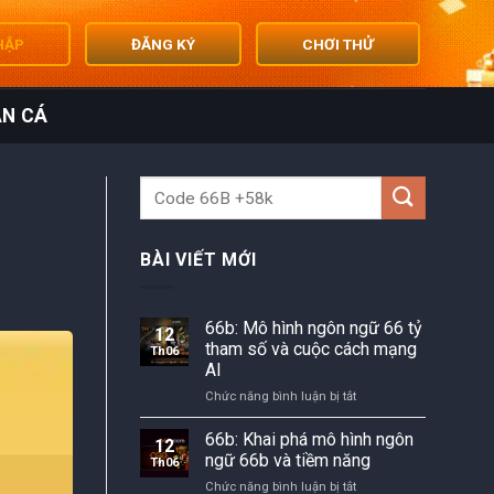
HẬP
ĐĂNG KÝ
CHƠI THỬ
ẮN CÁ
BÀI VIẾT MỚI
66b: Mô hình ngôn ngữ 66 tỷ
12
tham số và cuộc cách mạng
Th06
AI
66b:
Chức năng bình luận bị tắt
Mô
hình
66b: Khai phá mô hình ngôn
12
ngôn
ngữ 66b và tiềm năng
Th06
ngữ
66b:
Chức năng bình luận bị tắt
66