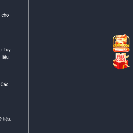
ỷ cho
.
c. Tuy
liệu.
. Các
 liệu.