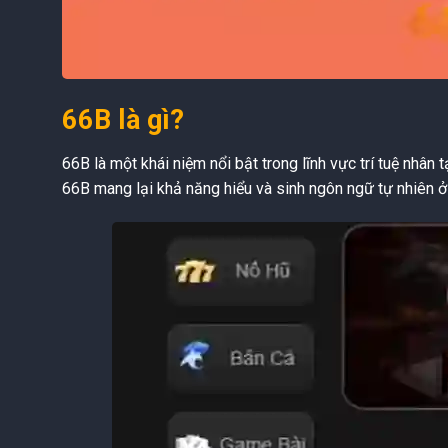
66B là gì?
66B là một khái niệm nổi bật trong lĩnh vực trí tuệ nhâ
66B mang lại khả năng hiểu và sinh ngôn ngữ tự nhiên ở