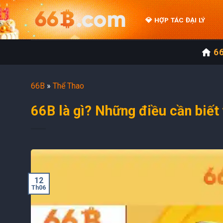
Skip
to
💎 HỢP TÁC ĐẠI LÝ
content
6
66B
»
Thể Thao
66B là gì? Những điều cần biết
12
Th06