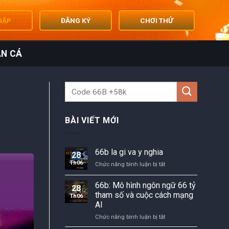
HẬP
ĐĂNG KÝ
CHƠI THỬ
ẮN CÁ
BÀI VIẾT MỚI
66b la gi va y nghia
28
Th06
66b
Chức năng bình luận bị tắt
la
gi
66b: Mô hình ngôn ngữ 66 tỷ
28
va
tham số và cuộc cách mạng
Th06
y
AI
nghia
66b:
Chức năng bình luận bị tắt
Mô