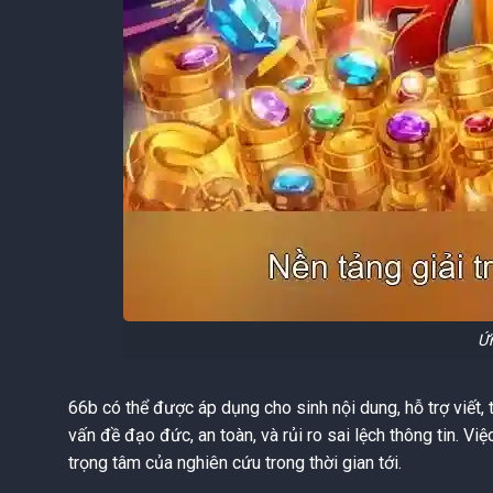
Ứ
66b có thể được áp dụng cho sinh nội dung, hỗ trợ viết, 
vấn đề đạo đức, an toàn, và rủi ro sai lệch thông tin. Vi
trọng tâm của nghiên cứu trong thời gian tới.