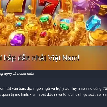
ng dụng và thách thức
tóm tắt văn bản, dịch ngôn ngữ và trợ lý ảo. Tuy nhiên, nó cũng đố
ệc quản trị mô hình, kiểm soát đầu ra và tối ưu hóa hiệu suất sẽ là