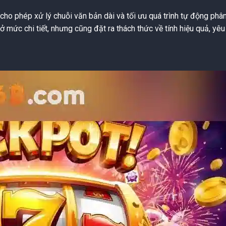
cho phép xử lý chuỗi văn bản dài và tối ưu quá trình tự động phân
 mức chi tiết, nhưng cũng đặt ra thách thức về tính hiệu quả, yê