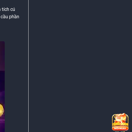
 tích cú
u cầu phần