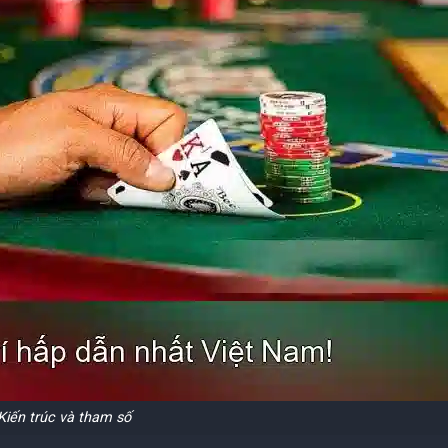
Kiến trúc và tham số