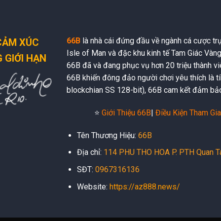
66B
là nhà cái đứng đầu về ngành cá cược tr
CẢM XÚC
Isle of Man và đặc khu kinh tế Tam Giác Vàng
 GIỚI HẠN
66B đã và đang phục vụ hơn 20 triệu thành vi
66B khiến đông đảo người chơi yêu thích là 
blockchian SS 128-bit), 66B cam kết đảm bảo 
⭐️
Giới Thiệu 66B
|
Điều Kiện Tham Gi
Tên Thương Hiệu:
66B
Địa chỉ:
114 PHU THO HOA P. PTH Quan Ta
SĐT:
0967316136
Website:
https://az888.news/