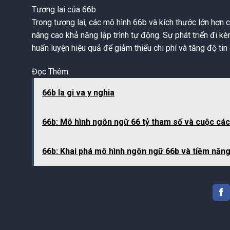
Tương lai của 66b
Trong tương lai, các mô hình 66b và kích thước lớn hơn c
nâng cao khả năng lập trình tự động. Sự phát triển đi 
huấn luyện hiệu quả để giảm thiểu chi phí và tăng độ tin 
Đọc Thêm:
66b la gi va y nghia
66b: Mô hình ngôn ngữ 66 tỷ tham số và cuộc cá
66b: Khai phá mô hình ngôn ngữ 66b và tiềm năn