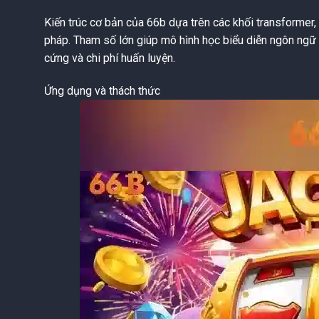
Kiến trúc cơ bản của 66b dựa trên các khối transformer, 
pháp. Tham số lớn giúp mô hình học biểu diễn ngôn ngữ ở
cứng và chi phí huấn luyện.
Ứng dụng và thách thức