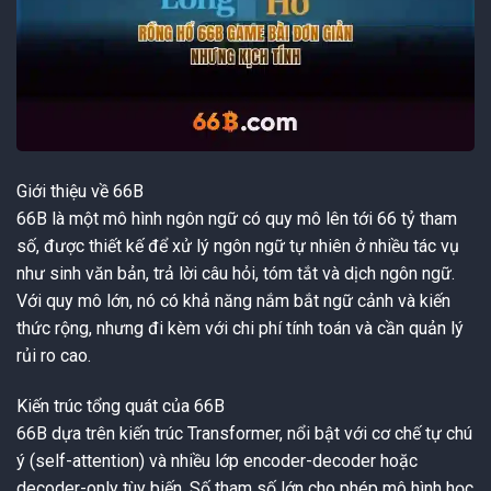
Giới thiệu về 66B
66B là một mô hình ngôn ngữ có quy mô lên tới 66 tỷ tham
số, được thiết kế để xử lý ngôn ngữ tự nhiên ở nhiều tác vụ
như sinh văn bản, trả lời câu hỏi, tóm tắt và dịch ngôn ngữ.
Với quy mô lớn, nó có khả năng nắm bắt ngữ cảnh và kiến
thức rộng, nhưng đi kèm với chi phí tính toán và cần quản lý
rủi ro cao.
Kiến trúc tổng quát của 66B
66B dựa trên kiến trúc Transformer, nổi bật với cơ chế tự chú
ý (self-attention) và nhiều lớp encoder-decoder hoặc
decoder-only tùy biến. Số tham số lớn cho phép mô hình học