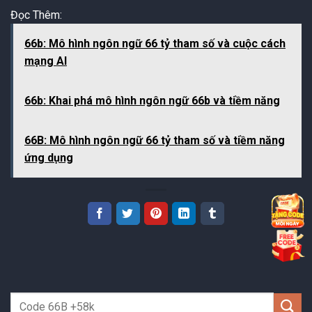
Đọc Thêm:
66b: Mô hình ngôn ngữ 66 tỷ tham số và cuộc cách
mạng AI
66b: Khai phá mô hình ngôn ngữ 66b và tiềm năng
66B: Mô hình ngôn ngữ 66 tỷ tham số và tiềm năng
ứng dụng