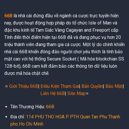
66B
là nhà cái đứng đầu về ngành cá cược trực tuyến hiện
nay, được hoạt động hợp pháp do tổ chức Isle of Man và
đặc khu kinh tế Tam Giác Vàng Cagayan and Freeport cấp.
Tính đến thời điểm hiện tại 66B đã và đang phục vụ hơn 20
triệu thành viên đang tham gia cá cược. Một lý do chính khiến
nhà cái 66B khiến đông đảo người chơi yêu thích là tính bảo
mật cao với hệ thống Secure Socket ( Mã hóa blockchian SS
128-bit), 66B cam kết đảm bảo các thông tin dữ liệu luôn
được mã hóa chặt chẽ.
⭐️
Giới Thiệu 66B
|
Điều Kiện Tham Gia
|
Bản Quyền
|
Bảo Mật
|
Liên Hệ 66B
|
Site Map
⭐️
Tên Thương Hiệu:
66B
Địa chỉ:
114 PHU THO HOA P. PTH Quan Tan Phu Thanh
pho Ho Chi Minh