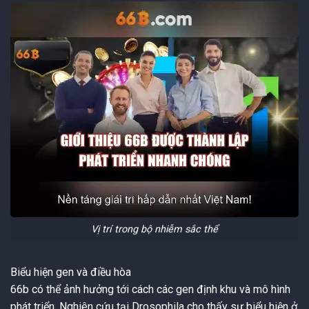
Vị trí trong bộ nhiễm sắc thể
Biểu hiện gen và điều hòa
66b có thể ảnh hưởng tới cách các gen định khu và mô hình
phát triển. Nghiên cứu tại Drosophila cho thấy sự biểu hiện ở