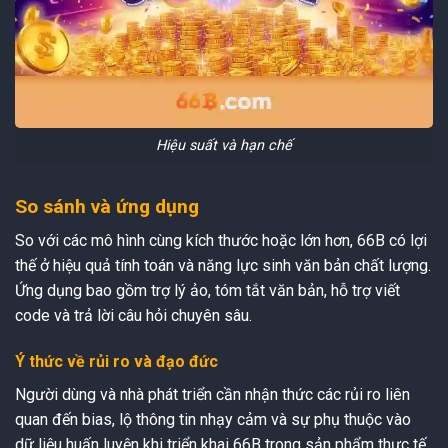
Hiệu suất và hạn chế
So sánh và ứng dụng
So với các mô hình cùng kích thước hoặc lớn hơn, 66B có lợi
thế ở hiệu quả tính toán và năng lực sinh văn bản chất lượng.
Ứng dụng bao gồm trợ lý ảo, tóm tắt văn bản, hỗ trợ viết
code và trả lời câu hỏi chuyên sâu.
Ý thức về rủi ro và đạo đức
Người dùng và nhà phát triển cần nhận thức các rủi ro liên
quan đến bias, lộ thông tin nhạy cảm và sự phụ thuộc vào
dữ liệu huấn luyện khi triển khai 66B trong sản phẩm thực tế.