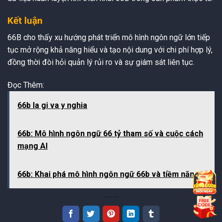
Kết luận
66B cho thấy xu hướng phát triển mô hình ngôn ngữ lớn tiếp
tục mở rộng khả năng hiểu và tạo nội dung với chi phí hợp lý,
đồng thời đòi hỏi quản lý rủi ro và sự giám sát liên tục.
Đọc Thêm:
66b la gi va y nghia
66b: Mô hình ngôn ngữ 66 tỷ tham số và cuộc cách
mạng AI
66b: Khai phá mô hình ngôn ngữ 66b và tiềm năng