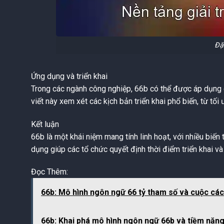
Đặ
Ứng dụng và triển khai
Trong các ngành công nghiệp, 66b có thể được áp dụng c
viết này xem xét các kịch bản triển khai phổ biến, từ t
Kết luận
66b là một khái niệm mang tính linh hoạt, với nhiều biến
dụng giúp các tổ chức quyết định thời điểm triển khai và
Đọc Thêm:
66b: Mô hình ngôn ngữ 66 tỷ tham số và cuộc cá
66b: Khai phá mô hình ngôn ngữ 66b và tiềm năn