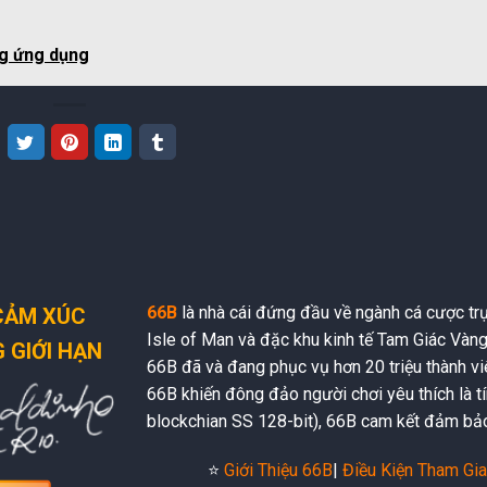
ng ứng dụng
66B
là nhà cái đứng đầu về ngành cá cược tr
CẢM XÚC
Isle of Man và đặc khu kinh tế Tam Giác Vàng
 GIỚI HẠN
66B đã và đang phục vụ hơn 20 triệu thành vi
66B khiến đông đảo người chơi yêu thích là 
blockchian SS 128-bit), 66B cam kết đảm bảo 
⭐️
Giới Thiệu 66B
|
Điều Kiện Tham Gi