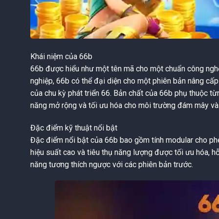
Khái niệm của 66b
66b được hiểu như một tên mã cho một chuẩn công nghệ 
nghiệp, 66b có thể đại diện cho một phiên bản nâng cấp
của chu kỳ phát triển 66. Bản chất của 66b phụ thuộc t
năng mở rộng và tối ưu hóa cho môi trường đám mây và t
Đặc điểm kỹ thuật nổi bật
Đặc điểm nổi bật của 66b bao gồm tính modular cho ph
hiệu suất cao và tiêu thụ năng lượng được tối ưu hóa, hỗ
năng tương thích ngược với các phiên bản trước.